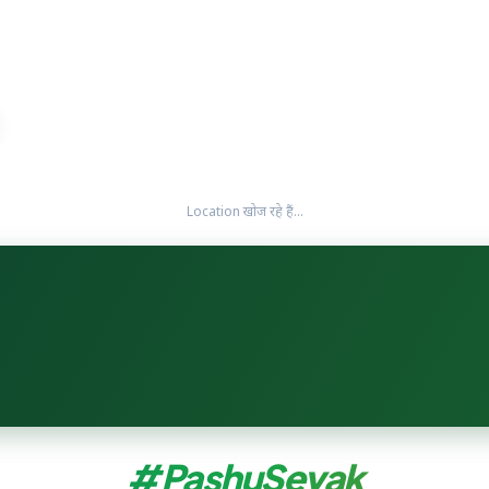
Location खोज रहे हैं...
#PashuSevak